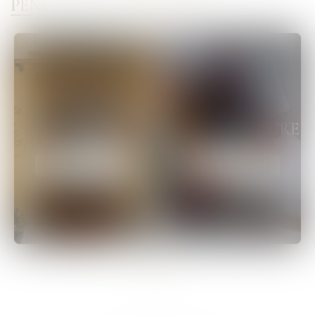
PENDANT VOTRE SÉJOUR
L'HÔTEL
ART ET CULTURE
DÉCOUVRIR
DÉCOUVRIR