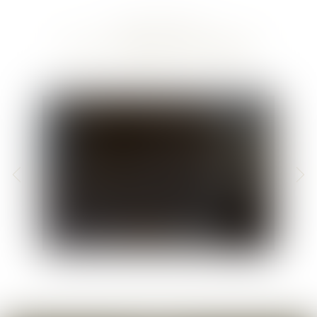
DÉCOUVREZ
NOS AUTRES CHAMBRES
Chambre 21 - Mistral