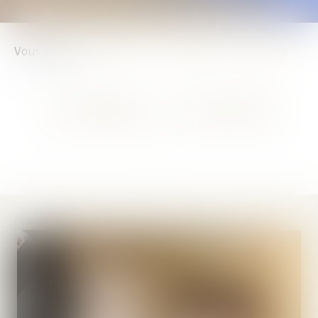
Vous êtes ici :
Chambres
Chambre 12 - Vendôme
CHAMBRE 12 - VENDÔME