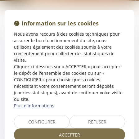
EFFECTUEZ VOTRE PRÉ
CHECK-IN / MES DEMANDES
Information sur les cookies
Nous avons recours à des cookies techniques pour
assurer le bon fonctionnement du site, nous
utilisons également des cookies soumis à votre
consentement pour collecter des statistiques de
visite.
Cliquez ci-dessous sur « ACCEPTER » pour accepter
le dépôt de l'ensemble des cookies ou sur «
CONFIGURER » pour choisir quels cookies
nécessitant votre consentement seront déposés
(cookies statistiques), avant de continuer votre visite
du site.
Plus d'informations
CONFIGURER
REFUSER
ACCEPTER